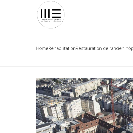
Home
Réhabilitation
Restauration de l’ancien hô