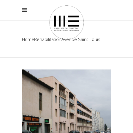
Home
Réhabilitation
Avenue Saint-Louis