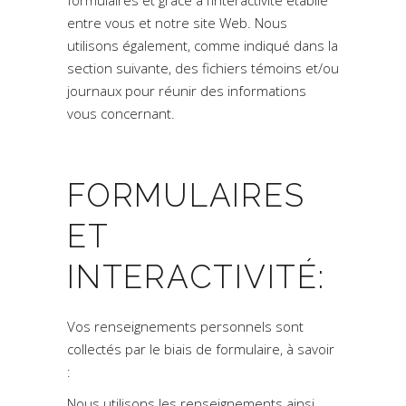
formulaires et grâce à l’interactivité établie
entre vous et notre site Web. Nous
utilisons également, comme indiqué dans la
section suivante, des fichiers témoins et/ou
journaux pour réunir des informations
vous concernant.
FORMULAIRES
ET
INTERACTIVITÉ:
Vos renseignements personnels sont
collectés par le biais de formulaire, à savoir
:
Nous utilisons les renseignements ainsi