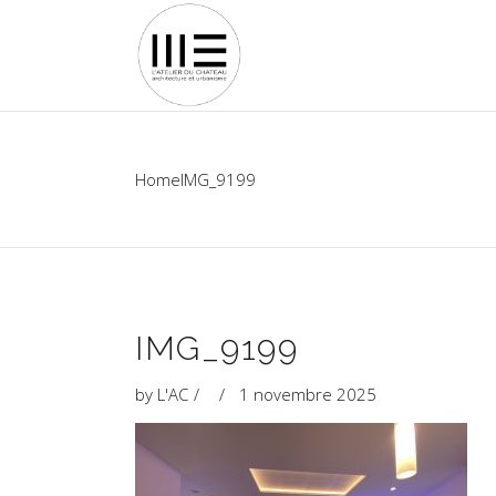
Home
IMG_9199
IMG_9199
by
L'AC
1 novembre 2025