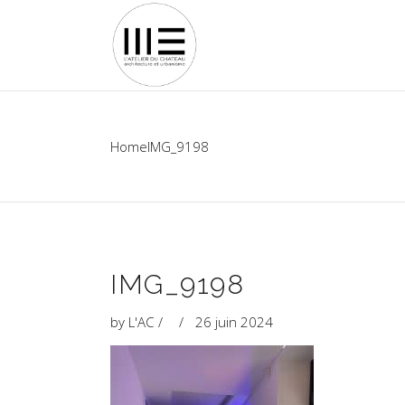
Home
IMG_9198
IMG_9198
by
L'AC
26 juin 2024