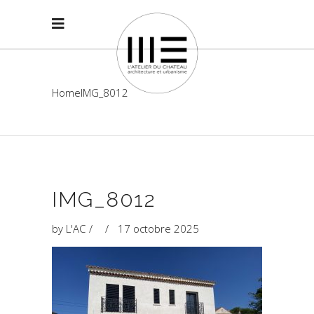
Home
IMG_8012
IMG_8012
by
L'AC
17 octobre 2025