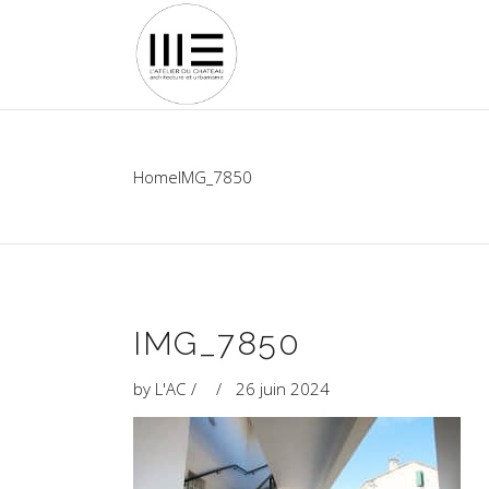
Home
IMG_7850
IMG_7850
by
L'AC
26 juin 2024