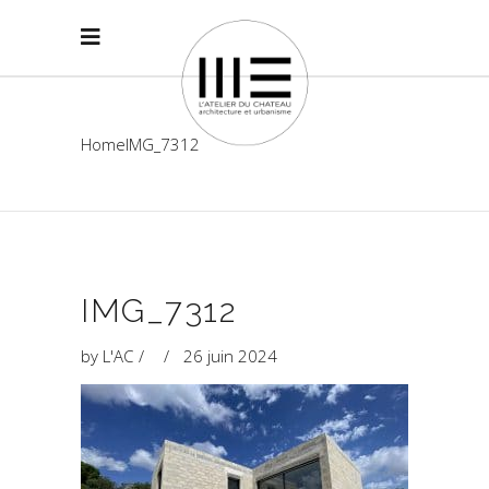
Home
IMG_7312
IMG_7312
by
L'AC
26 juin 2024