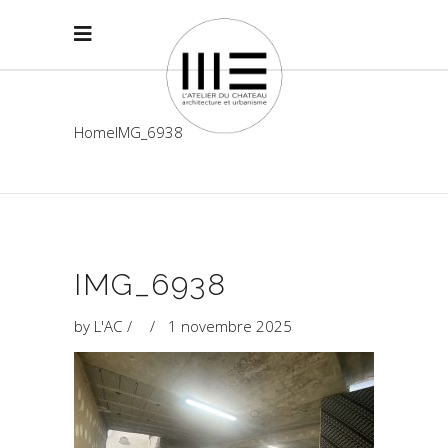
Home
IMG_6938
IMG_6938
by
L'AC
1 novembre 2025