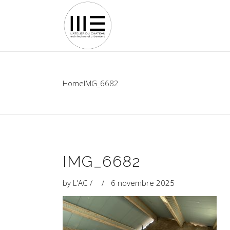
Home
IMG_6682
IMG_6682
by
L'AC
6 novembre 2025