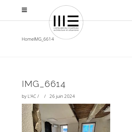
Home
IMG_6614
IMG_6614
by
L'AC
26 juin 2024