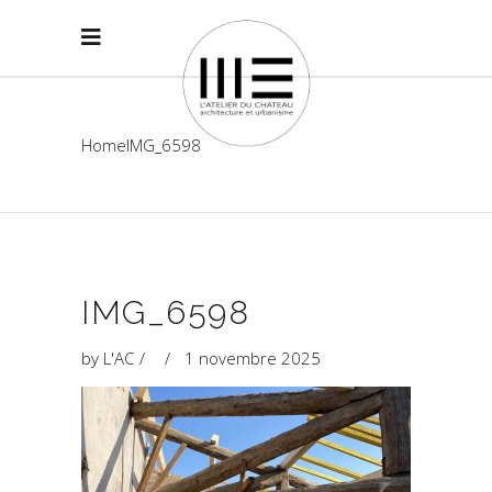
Home
IMG_6598
IMG_6598
by
L'AC
1 novembre 2025