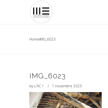
Home
IMG_6023
IMG_6023
by
L'AC
1 novembre 2025