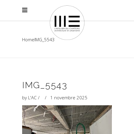
Home
IMG_5543
IMG_5543
by
L'AC
1 novembre 2025