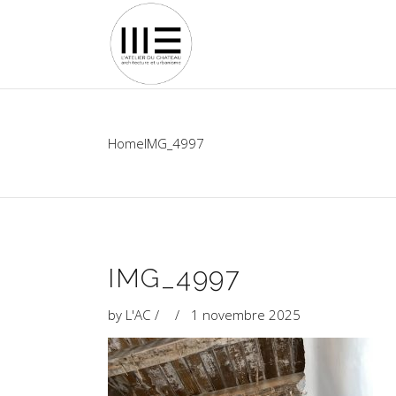
Home
IMG_4997
IMG_4997
by
L'AC
1 novembre 2025