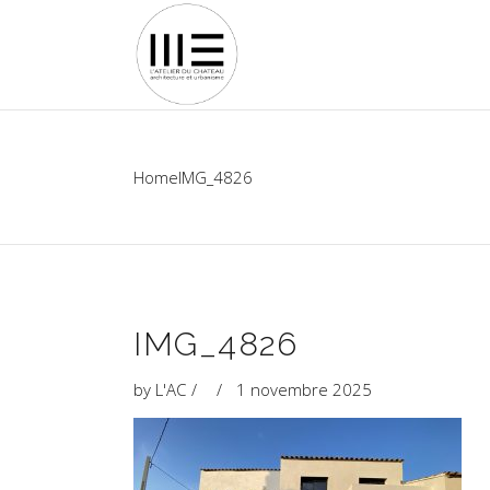
Home
IMG_4826
IMG_4826
by
L'AC
1 novembre 2025