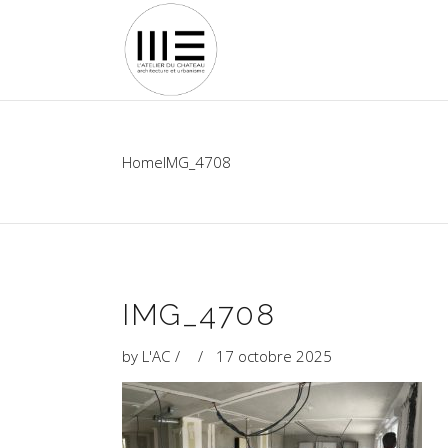
Home
IMG_4708
IMG_4708
by
L'AC
17 octobre 2025