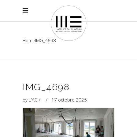
Home
IMG_4698
IMG_4698
by
L'AC
17 octobre 2025