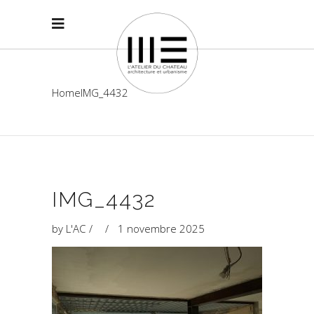
Home
IMG_4432
IMG_4432
by
L'AC
1 novembre 2025