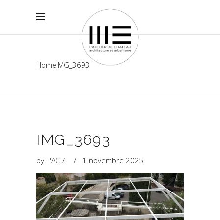
Home
IMG_3693
IMG_3693
by
L'AC
1 novembre 2025