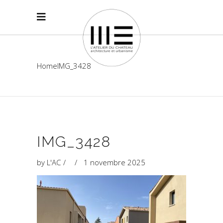
Home
IMG_3428
IMG_3428
by
L'AC
1 novembre 2025