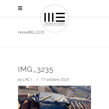
Home
IMG_3235
IMG_3235
by
L'AC
17 octobre 2025