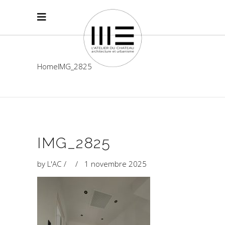
Home
IMG_2825
IMG_2825
by
L'AC
1 novembre 2025