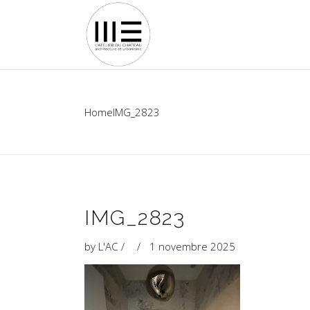
Home
IMG_2823
IMG_2823
by
L'AC
1 novembre 2025