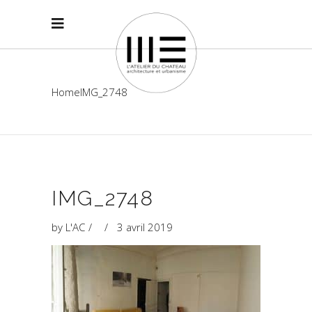
Home
IMG_2748
IMG_2748
by
L'AC
3 avril 2019