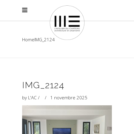
Home
IMG_2124
IMG_2124
by
L'AC
1 novembre 2025