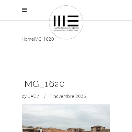
Home
IMG_1620
IMG_1620
by
L'AC
1 novembre 2025