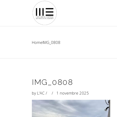
Home
IMG_0808
IMG_0808
by
L'AC
1 novembre 2025