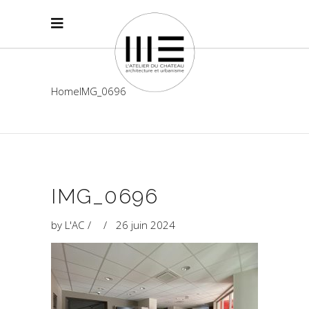
Home
IMG_0696
IMG_0696
by
L'AC
26 juin 2024