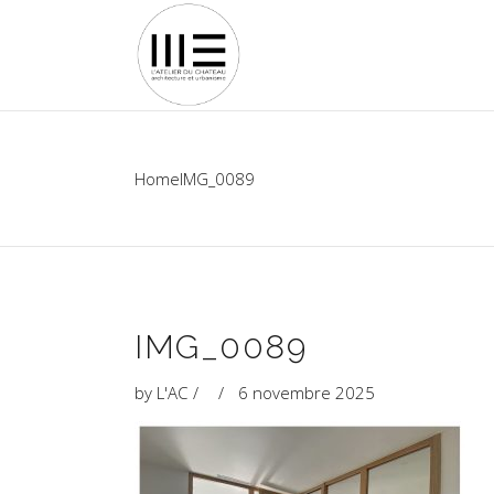
Home
IMG_0089
IMG_0089
by
L'AC
6 novembre 2025