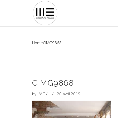
Home
CIMG9868
CIMG9868
by
L'AC
20 avril 2019