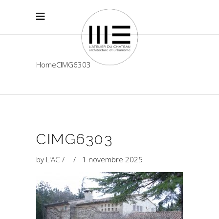
Home
CIMG6303
CIMG6303
by
L'AC
1 novembre 2025